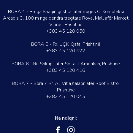
BORA 4 - Rruga Shaqir Igrishta, afer rruges C, Kompleksi
Arcadis 3, 100 m nga qendra tregtare Royal Mall afër Market
Vipros, Prishtinë
+383 45 120 050
BORA 5 - Rr. UÇK. Qafa, Prishtinë
+383 45 120 422
BORA 6 - Rr. Shkupi, afër Spitalit Amerikan, Prishtinë
+383 45 120 416
BORA 7 - Bora 7 Rr. Ali Vitia,Kalabri,afer Roof Bistro,
Prishtinë
+383 45 120 045
Na ndiqni: