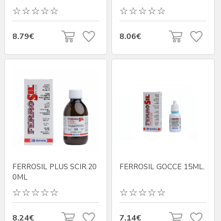
8.79€
8.06€
FERROSIL PLUS SCIR.20
FERROSIL GOCCE 15ML.
0ML
8.24€
7.14€