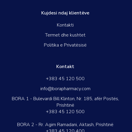
Kujdesi ndaj klientëve
Kontakti
Termet dhe kushtet
Politika e Privatësisë
Kontakt
+383 45 120 500
info@borapharmacy.com
BORA 1 - Bulevardi Bill Klinton, Nr. 185, afër Postës,
Prishtinë
+383 45 120 500
BORA 2 - Rr. Agim Ramadani, Aktash, Prishtinë
+383 45 120 400