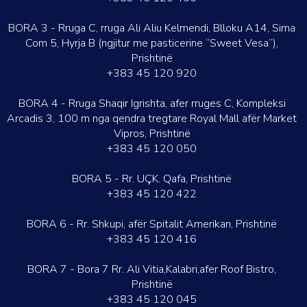
BORA 3 - Rruga C, rruga Ali Aliu Kelmendi, Blloku A14, Sima
Com 5, Hyrja B (ngjitur me pasticerine “Sweet Vesa”),
Prishtinë
+383 45 120 920
BORA 4 - Rruga Shaqir Igrishta, afer rruges C, Kompleksi
Arcadis 3, 100 m nga qendra tregtare Royal Mall afër Market
Vipros, Prishtinë
+383 45 120 050
BORA 5 - Rr. UÇK. Qafa, Prishtinë
+383 45 120 422
BORA 6 - Rr. Shkupi, afër Spitalit Amerikan, Prishtinë
+383 45 120 416
BORA 7 - Bora 7 Rr. Ali Vitia,Kalabri,afer Roof Bistro,
Prishtinë
+383 45 120 045