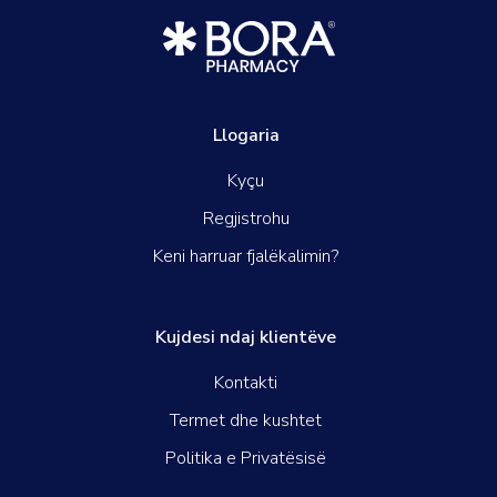
Llogaria
Kyçu
Regjistrohu
Keni harruar fjalëkalimin?
Kujdesi ndaj klientëve
Kontakti
Termet dhe kushtet
Politika e Privatësisë