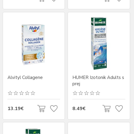
Alvityl Collagene
HUMER Izotonik Adults s
prej
13.19€
8.49€