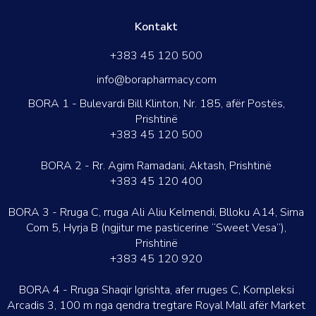
Kontakt
+383 45 120 500
info@borapharmacy.com
BORA 1 - Bulevardi Bill Klinton, Nr. 185, afër Postës,
Prishtinë
+383 45 120 500
BORA 2 - Rr. Agim Ramadani, Aktash, Prishtinë
+383 45 120 400
BORA 3 - Rruga C, rruga Ali Aliu Kelmendi, Blloku A14, Sima
Com 5, Hyrja B (ngjitur me pasticerine “Sweet Vesa”),
Prishtinë
+383 45 120 920
BORA 4 - Rruga Shaqir Igrishta, afer rruges C, Kompleksi
Arcadis 3, 100 m nga qendra tregtare Royal Mall afër Market