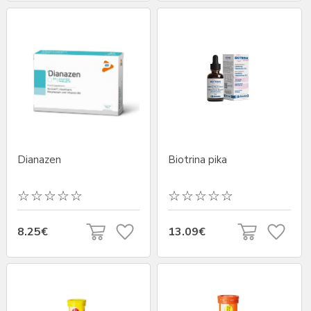
Dianazen
Biotrina pika
8.25€
13.09€