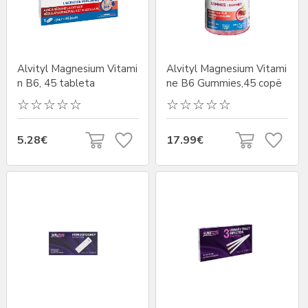
Alvityl Magnesium Vitami
Alvityl Magnesium Vitami
n B6, 45 tableta
ne B6 Gummies,45 copë
5.28€
17.99€