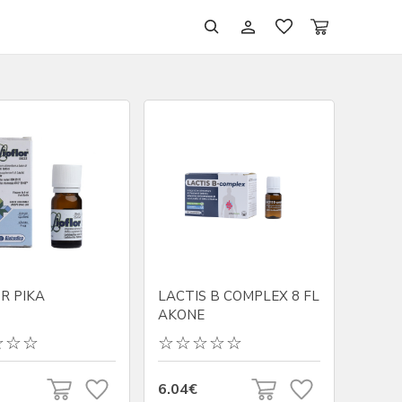
R PIKA
LACTIS B COMPLEX 8 FL
AKONE
6.04€