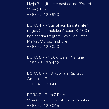
Hyrja B (ngjitur me pasticerine “Sweet
Vesa”), Prishtinë
+383 45 120 920
BORA 4 - Rruga Shaqir Igrishta, afer
rruges C, Kompleksi Arcadis 3, 100 m
nga qendra tregtare Royal Mall afër
Market Vipros, Prishtinë
+383 45 120 050
BORA 5 - Rr. UÇK. Qafa, Prishtinë
+383 45 120 422
BORA 6 - Rr. Shkupi, afër Spitalit
Amerikan, Prishtinë
+383 45 120 416
BORA 7 - Bora 7 Rr. Ali
Vitia,Kalabri,afer Roof Bistro, Prishtinë
+383 45 120 045