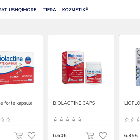
SAT USHQIMORE
TJERA
KOZMETIKË
ne forte kapsula
BIOLACTINE CAPS
LIOFLO
6.60€
6.35€