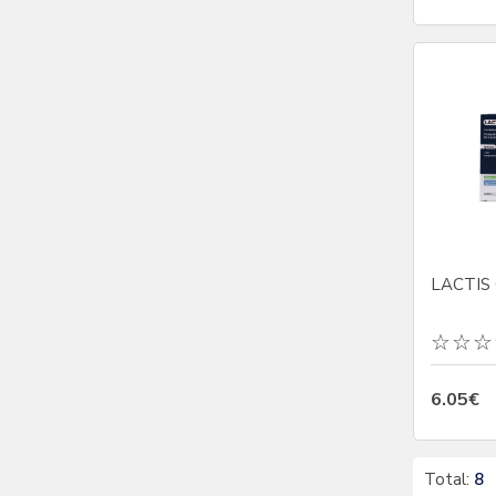
LACTIS
6.05€
Total:
8