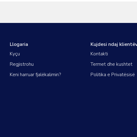
Llogaria
Kujdesi ndaj klientë
Kyçu
Kontakti
Regjistrohu
Termet dhe kushtet
Keni harruar fjalëkalimin?
Politika e Privatësisë