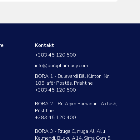
ve
Kontakt
+383 45 120 500
info@borapharmacy.com
BORA 1 - Bulevardi Bill Klinton, Nr.
185, afër Postës, Prishtinë
+383 45 120 500
BORA 2 - Rr. Agim Ramadani, Aktash,
Prishtinë
+383 45 120 400
BORA 3 - Rruga C, rruga Ali Aliu
Kelmendi, Blloku A14, Sima Com 5,