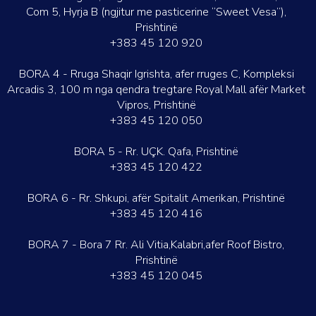
Com 5, Hyrja B (ngjitur me pasticerine “Sweet Vesa”),
Prishtinë
+383 45 120 920
BORA 4 - Rruga Shaqir Igrishta, afer rruges C, Kompleksi
Arcadis 3, 100 m nga qendra tregtare Royal Mall afër Market
Vipros, Prishtinë
+383 45 120 050
BORA 5 - Rr. UÇK. Qafa, Prishtinë
+383 45 120 422
BORA 6 - Rr. Shkupi, afër Spitalit Amerikan, Prishtinë
+383 45 120 416
BORA 7 - Bora 7 Rr. Ali Vitia,Kalabri,afer Roof Bistro,
Prishtinë
+383 45 120 045