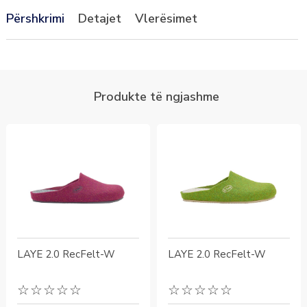
Përshkrimi
Detajet
Vlerësimet
LAYE 2.0 RecFelt-W
LAYE 2.0 RecFelt-W