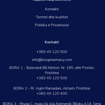
Kontakti
Termet dhe kushtet
Politika e Privatësisë
Kontakt
+383 45 120 500
info@borapharmacy.com
BORA 1 - Bulevardi Bill Klinton, Nr. 185, afër Postës,
Prishtinë
+383 45 120 500
BORA 2 - Rr. Agim Ramadani, Aktash, Prishtinë
+383 45 120 400
BORA 3 - Rruga C, rruga Ali Aliu Kelmendi, Blloku A14, Sima