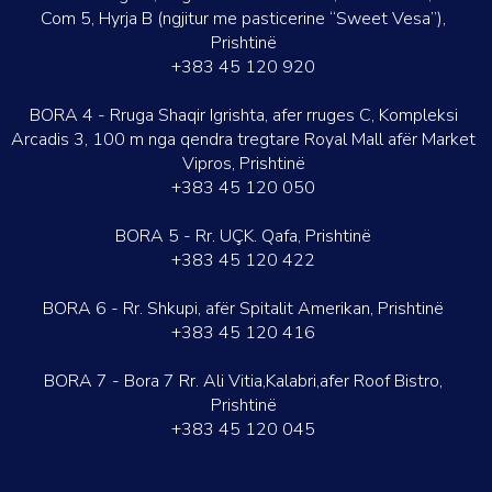
Com 5, Hyrja B (ngjitur me pasticerine “Sweet Vesa”),
Prishtinë
+383 45 120 920
BORA 4 - Rruga Shaqir Igrishta, afer rruges C, Kompleksi
Arcadis 3, 100 m nga qendra tregtare Royal Mall afër Market
Vipros, Prishtinë
+383 45 120 050
BORA 5 - Rr. UÇK. Qafa, Prishtinë
+383 45 120 422
BORA 6 - Rr. Shkupi, afër Spitalit Amerikan, Prishtinë
+383 45 120 416
BORA 7 - Bora 7 Rr. Ali Vitia,Kalabri,afer Roof Bistro,
Prishtinë
+383 45 120 045