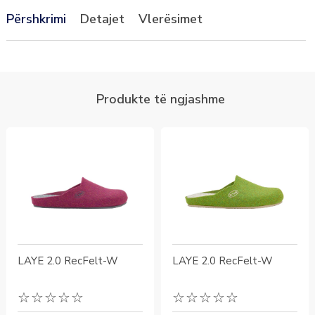
Përshkrimi
Detajet
Vlerësimet
LAYE 2.0 RecFelt-W
LAYE 2.0 RecFelt-W