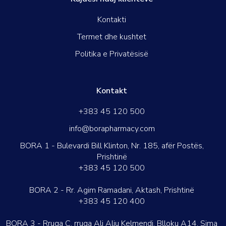
Kontakti
Termet dhe kushtet
Politika e Privatësisë
Kontakt
+383 45 120 500
info@borapharmacy.com
BORA 1 - Bulevardi Bill Klinton, Nr. 185, afër Postës,
Prishtinë
+383 45 120 500
BORA 2 - Rr. Agim Ramadani, Aktash, Prishtinë
+383 45 120 400
BORA 3 - Rruga C, rruga Ali Aliu Kelmendi, Blloku A14, Sima